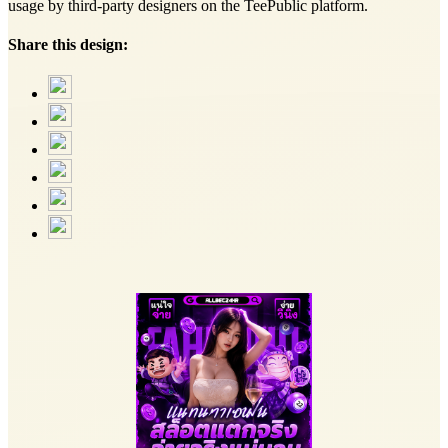
usage by third-party designers on the TeePublic platform.
Share this design: