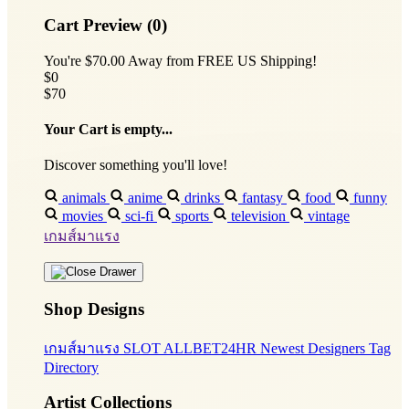
Cart Preview (0)
You're
$70.00
Away from
FREE US Shipping!
$0
$70
Your Cart is empty...
Discover something you'll love!
animals
anime
drinks
fantasy
food
funny
movies
sci-fi
sports
television
vintage
เกมส์มาแรง
Shop Designs
เกมส์มาแรง
SLOT ALLBET24HR
Newest Designers
Tag
Directory
Artist Collections