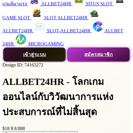
เกมส์มาแรง
ALLBET24HR
SITUS SLOT
GAME SLOT
SLOT ALLBET24HR
ALLBET24HR
SLOT-ALLBET24HR
ALLBET
24HR
MICROGAMING
เข้าสู่ระบบ
สมัครสมาชิก
Design ID: 74165272
ALLBET24HR - โลกเกม
ออนไลน์กับวิวัฒนาการแห่ง
ประสบการณ์ที่ไม่สิ้นสุด
$18
$ 8.888