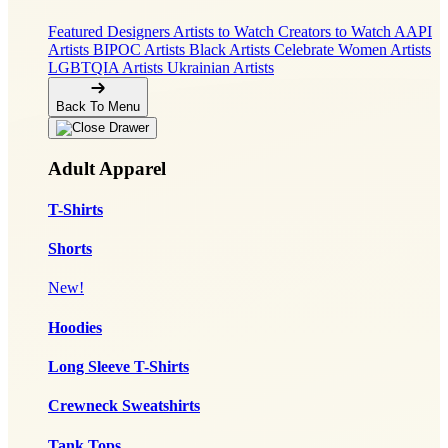
Featured Designers
Artists to Watch
Creators to Watch
AAPI
Artists
BIPOC Artists
Black Artists
Celebrate Women Artists
LGBTQIA Artists
Ukrainian Artists
Back To Menu
Adult Apparel
T-Shirts
Shorts
New!
Hoodies
Long Sleeve T-Shirts
Crewneck Sweatshirts
Tank Tops