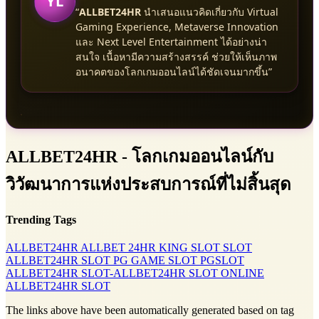
YL
“
ALLBET24HR
นำเสนอแนวคิดเกี่ยวกับ Virtual
Gaming Experience, Metaverse Innovation
และ Next Level Entertainment ได้อย่างน่า
สนใจ เนื้อหามีความสร้างสรรค์ ช่วยให้เห็นภาพ
อนาคตของโลกเกมออนไลน์ได้ชัดเจนมากขึ้น”
ALLBET24HR - โลกเกมออนไลน์กับ
วิวัฒนาการแห่งประสบการณ์ที่ไม่สิ้นสุด
Trending Tags
ALLBET24HR
ALLBET 24HR
KING SLOT
SLOT
ALLBET24HR
SLOT PG
GAME SLOT
PGSLOT
ALLBET24HR
SLOT-ALLBET24HR
SLOT ONLINE
ALLBET24HR SLOT
The links above have been automatically generated based on tag