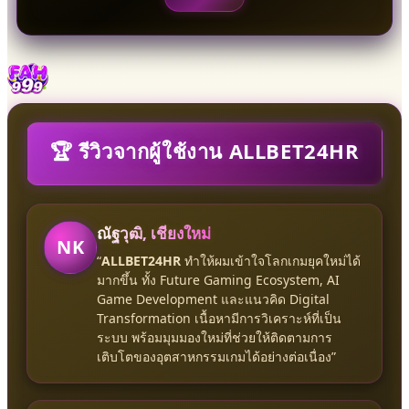
🏆 รีวิวจากผู้ใช้งาน ALLBET24HR
ณัฐวุฒิ, เชียงใหม่
NK
“
ALLBET24HR
ทำให้ผมเข้าใจโลกเกมยุคใหม่ได้
มากขึ้น ทั้ง Future Gaming Ecosystem, AI
Game Development และแนวคิด Digital
Transformation เนื้อหามีการวิเคราะห์ที่เป็น
ระบบ พร้อมมุมมองใหม่ที่ช่วยให้ติดตามการ
เติบโตของอุตสาหกรรมเกมได้อย่างต่อเนื่อง”