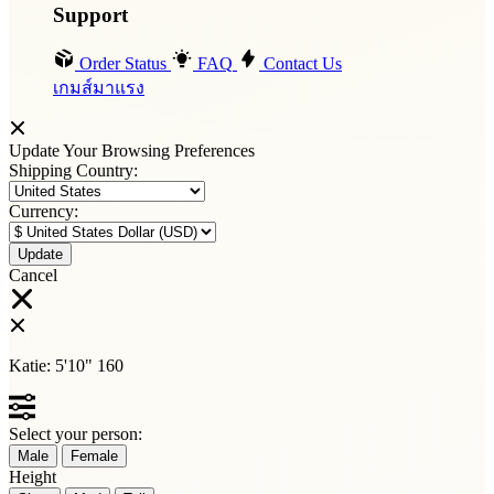
Support
Order Status
FAQ
Contact Us
เกมส์มาแรง
Update Your Browsing Preferences
Shipping Country:
Currency:
Cancel
Katie:
5'10"
160
Select your person:
Male
Female
Height