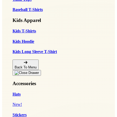
Baseball T-Shirts
Kids Apparel
Kids T-Shirts
Kids Hoodie
Kids Long Sleeve T-Shirt
Back To Menu
Accessories
Hats
New!
Stickers