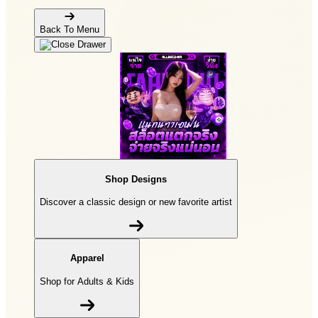
Back To Menu
Shop Designs
Discover a classic design or new favorite artist
Apparel
Shop for Adults & Kids