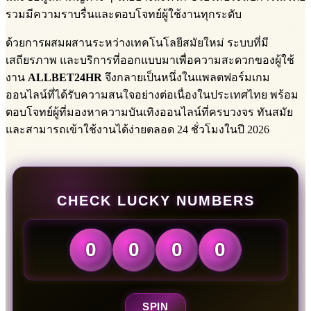
รวมมีความราบรื่นและตอบโจทย์ผู้ใช้งานทุกระดับ
ด้วยการผสมผสานระหว่างเทคโนโลยีสมัยใหม่ ระบบที่มี
เสถียรภาพ และบริการที่ออกแบบมาเพื่อความสะดวกของผู้ใช้
งาน
ALLBET24HR
จึงกลายเป็นหนึ่งในแพลตฟอร์มเกม
ออนไลน์ที่ได้รับความสนใจอย่างต่อเนื่องในประเทศไทย พร้อม
ตอบโจทย์ผู้ที่มองหาความบันเทิงออนไลน์ที่ครบวงจร ทันสมัย
และสามารถเข้าใช้งานได้ง่ายตลอด 24 ชั่วโมงในปี 2026
CHECK LUCKY NUMBERS
0
0
0
0
SPIN