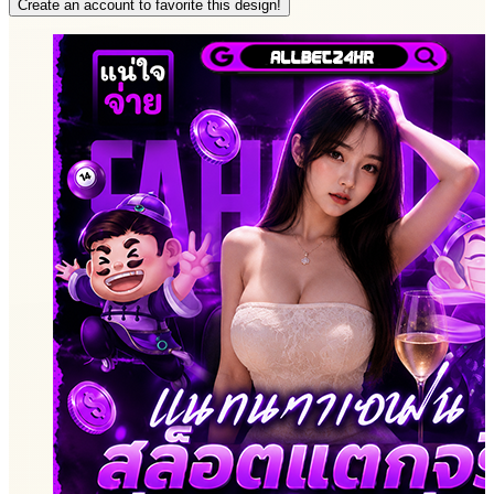
Create an account to favorite this design!