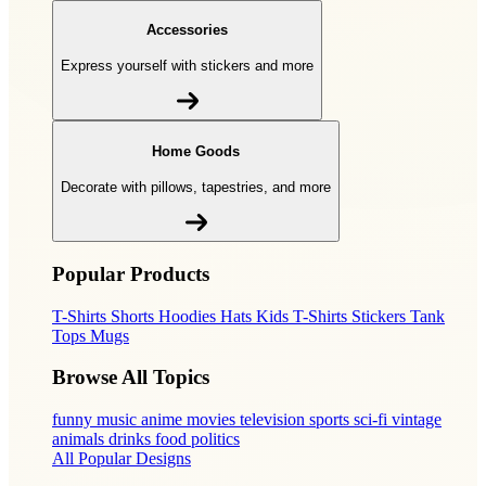
Accessories
Express yourself with stickers and more
Home Goods
Decorate with pillows, tapestries, and more
Popular Products
T-Shirts
Shorts
Hoodies
Hats
Kids T-Shirts
Stickers
Tank
Tops
Mugs
Browse All Topics
funny
music
anime
movies
television
sports
sci-fi
vintage
animals
drinks
food
politics
All Popular Designs